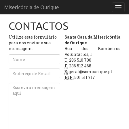
Misericórdia de Ourique
Menu
CONTACTOS
Utilize este formulário
Santa Casa da Misericórdia
para nos enviar a sua
de Ourique
mensagem.
Rua dos Bombeiros
Voluntários, 1
T:
286 510 700
F:
286 512 468
E:
geral@scmourique.pt
NIF:
501 511 717