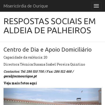
Misericórdia de Ourique
Menu
RESPOSTAS SOCIAIS EM
ALDEIA DE PALHEIROS
Centro de Dia e Apoio Domiciliário
Capacidade da valência: 20
Directora Técnica:Susana Isabel Pereira Quintino
Contactos: Tel: 286 510 700 / Fax: 286 512 468 /
geral@scmourique.pt
Veja mais fotos aqui