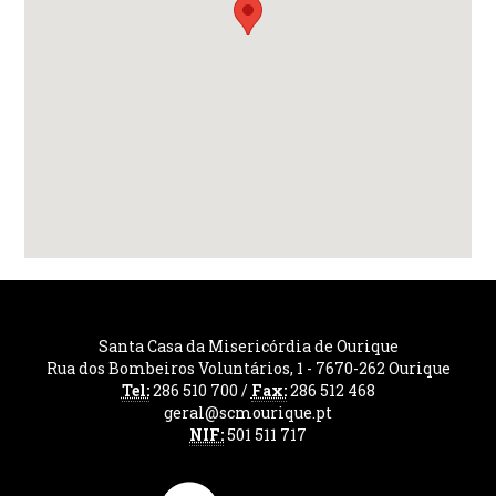
Santa Casa da Misericórdia de Ourique
Rua dos Bombeiros Voluntários, 1 - 7670-262 Ourique
Tel:
286 510 700 /
Fax:
286 512 468
geral@scmourique.pt
NIF:
501 511 717