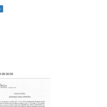
a
3 08:30:00