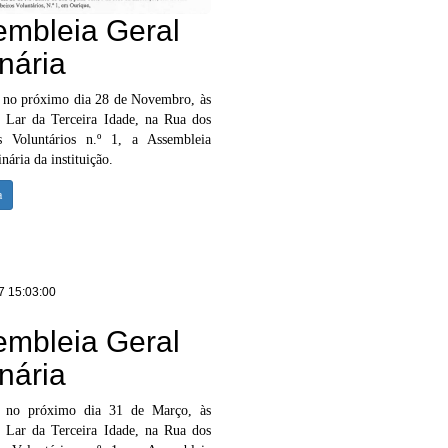
embleia Geral
nária
e no próximo dia 28 de Novembro, às
 Lar da Terceira Idade, na Rua dos
s Voluntários n.º 1, a Assembleia
nária da instituição.
a
7 15:03:00
embleia Geral
nária
se no próximo dia 31 de Março, às
 Lar da Terceira Idade, na Rua dos