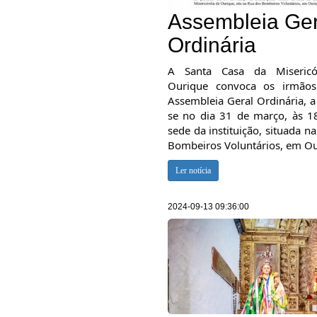
Assembleia Ger
Ordinária
A Santa Casa da Misericó
Ourique convoca os irmãos
Assembleia Geral Ordinária, a 
se no dia 31 de março, às 1
sede da instituição, situada n
Bombeiros Voluntários, em Ou
Ler notícia
2024-09-13 09:36:00