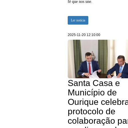
fé que nos une.
Ler notícia
2025-11-20 12:10:00
Santa Casa e
Município de
Ourique celebr
protocolo de
colaboração pa