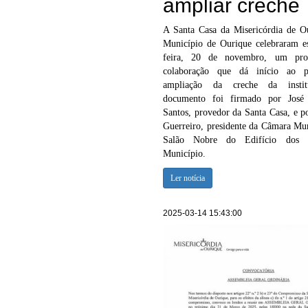
ampliar creche
A Santa Casa da Misericórdia de O
Município de Ourique celebraram es
feira, 20 de novembro, um pro
colaboração que dá início ao p
ampliação da creche da insti
documento foi firmado por José
Santos, provedor da Santa Casa, e p
Guerreiro, presidente da Câmara Mun
Salão Nobre do Edifício dos 
Município.
Ler notícia
2025-03-14 15:43:00