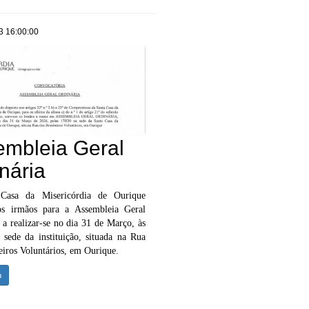
3 16:00:00
embleia Geral
nária
Casa da Misericórdia de Ourique
os irmãos para a Assembleia Geral
 a realizar-se no dia 31 de Março, às
 sede da instituição, situada na Rua
iros Voluntários, em Ourique.
a