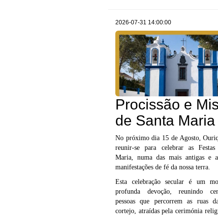
2026-07-31 14:00:00
Procissão e Mi
de Santa Maria
No próximo dia 15 de Agosto, Ouriq
reunir-se para celebrar as Festa
Maria, numa das mais antigas e a
manifestações de fé da nossa terra.
Esta celebração secular é um m
profunda devoção, reunindo ce
pessoas que percorrem as ruas d
cortejo, atraídas pela cerimónia relig