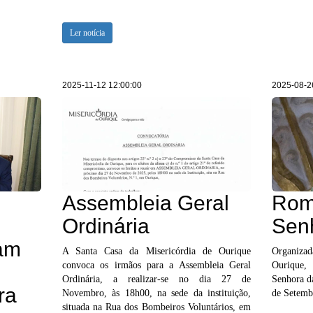
Ler notícia
2025-11-12 12:00:00
2025-08-2
Assembleia Geral
Rom
Ordinária
Sen
am
A Santa Casa da Misericórdia de Ourique
Organizad
convoca os irmãos para a Assembleia Geral
Ourique,
Ordinária, a realizar-se no dia 27 de
Senhora da
ra
Novembro, às 18h00, na sede da instituição,
de Setemb
situada na Rua dos Bombeiros Voluntários, em